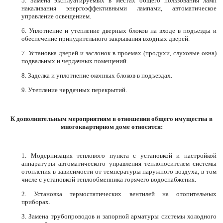
5. Замена эксплуатируемых в местах общего пользования ламп
накаливания энергоэффективными лампами, автоматическое
управление освещением.
6. Уплотнение и утепление дверных блоков на входе в подъезды и
обеспечение принудительного закрывания входных дверей.
7. Установка дверей и заслонок в проемах (продухи, слуховые окна)
подвальных и чердачных помещений.
8. Заделка и уплотнение оконных блоков в подъездах.
9. Утепление чердачных перекрытий.
К дополнительным мероприятиям в отношении общего имущества в
многоквартирном доме относятся:
1. Модернизация теплового пункта с установкой и настройкой
аппаратуры автоматического управления теплоносителем системы
отопления в зависимости от температуры наружного воздуха, в том
числе с установкой теплообменника горячего водоснабжения.
2. Установка термостатических вентилей на отопительных
приборах.
3. Замена трубопроводов и запорной арматуры системы холодного