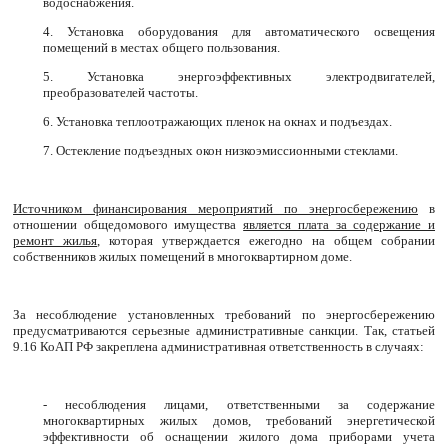
водоснабжения.
4. Установка оборудования для автоматического освещения
помещений в местах общего пользования.
5. Установка энергоэффективных электродвигателей,
преобразователей частоты.
6. Установка теплоотражающих пленок на окнах и подъездах.
7. Остекление подъездных окон низкоэмиссионными стеклами.
Источником финансирования мероприятий по энергосбережению
в
отношении общедомового имущества
является плата за содержание и
ремонт жилья
, которая утверждается ежегодно на общем собрании
собственников жилых помещений в многоквартирном доме.
За несоблюдение установленных требований по энергосбережению
предусматриваются серьезные административные санкции. Так, статьей
9.16 КоАП РФ закреплена административная ответственность в случаях:
- несоблюдения лицами, ответственными за содержание
многоквартирных жилых домов, требований энергетической
эффективности об оснащении жилого дома приборами учета