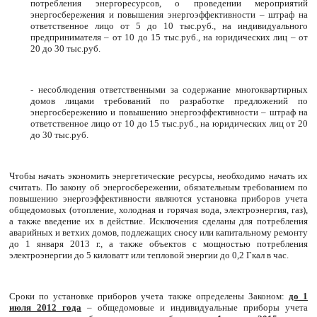
потребления энергоресурсов, о проведении мероприятий
энергосбережения и повышения энергоэффективности – штраф на
ответственное лицо от 5 до 10 тыс.руб., на индивидуального
предпринимателя – от 10 до 15 тыс.руб., на юридических лиц – от
20 до 30 тыс.руб.
- несоблюдения ответственными за содержание многоквартирных
домов лицами требований по разработке предложений по
энергосбережению и повышению энергоэффективности – штраф на
ответственное лицо от 10 до 15 тыс.руб., на юридических лиц от 20
до 30 тыс.руб.
Чтобы начать экономить энергетические ресурсы, необходимо начать их
считать. По закону об энергосбережении, обязательным требованием по
повышению энергоэффективности являются установка приборов учета
общедомовых (отопление, холодная и горячая вода, электроэнергия, газ),
а также введение их в действие. Исключения сделаны для потребления
аварийных и ветхих домов, подлежащих сносу или капитальному ремонту
до 1 января 2013 г., а также объектов с мощностью потребления
электроэнергии до 5 киловатт или тепловой энергии до 0,2 Гкал в час.
Сроки по установке приборов учета также определены Законом:
до 1
июля 2012 года
– общедомовые и индивидуальные приборы учета