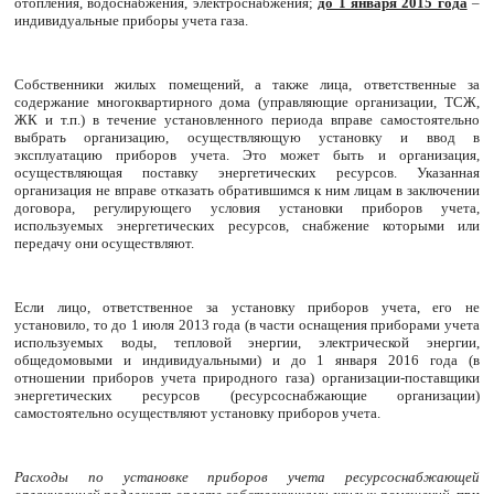
отопления, водоснабжения, электроснабжения;
до 1 января 2015 года
–
индивидуальные приборы учета газа.
Собственники жилых помещений, а также лица, ответственные за
содержание многоквартирного дома (управляющие организации, ТСЖ,
ЖК и т.п.) в течение установленного периода вправе самостоятельно
выбрать организацию, осуществляющую установку и ввод в
эксплуатацию приборов учета. Это может быть и организация,
осуществляющая поставку энергетических ресурсов. Указанная
организация не вправе отказать обратившимся к ним лицам в заключении
договора, регулирующего условия установки приборов учета,
используемых энергетических ресурсов, снабжение которыми или
передачу они осуществляют.
Если лицо, ответственное за установку приборов учета, его не
установило, то до 1 июля 2013 года (в части оснащения приборами учета
используемых воды, тепловой энергии, электрической энергии,
общедомовыми и индивидуальными) и до 1 января 2016 года (в
отношении приборов учета природного газа) организации-поставщики
энергетических ресурсов (ресурсоснабжающие организации)
самостоятельно осуществляют установку приборов учета.
Расходы по установке приборов учета ресурсоснабжающей