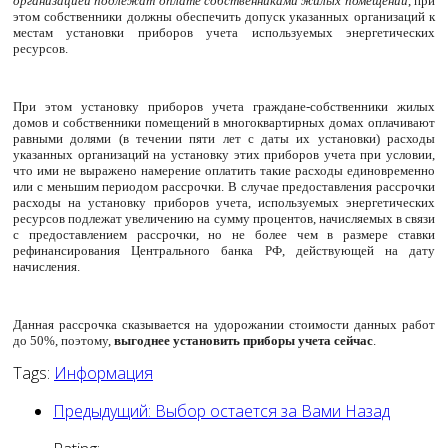
организацией подлежат оплате собственниками жилых помещений
, при
этом собственники должны обеспечить допуск указанных организаций к
местам установки приборов учета используемых энергетических
ресурсов.
При этом установку приборов учета граждане-собственники жилых
домов и собственники помещений в многоквартирных домах оплачивают
равными долями (в течении пяти лет с даты их установки) расходы
указанных организаций на установку этих приборов учета при условии,
что ими не выражено намерение оплатить такие расходы единовременно
или с меньшим периодом рассрочки. В случае предоставления рассрочки
расходы на установку приборов учета, используемых энергетических
ресурсов подлежат увеличению на сумму процентов, начисляемых в связи
с предоставлением рассрочки, но не более чем в размере ставки
рефинансирования Центрального банка РФ, действующей на дату
начисления.
Данная рассрочка сказывается на удорожании стоимости данных работ
до 50%, поэтому,
выгоднее установить приборы учета сейчас
.
Tags:
Информация
Предыдущий: Выбор остается за Вами
Назад