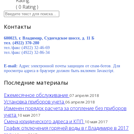
Rating:
( 0 Rating )
Контакты
600023, г. Владимир, Судогодское шоссе, д. 11 Б
тел. (4922) 370-280
тел./факс (4922) 32-46-69
тел./факс (4922) 32-86-34
E-mail:
Адрес электронной почты защищен от спам-ботов. Для
просмотра адреса в браузере должен быть включен Javascript.
Последние материалы
Ежемесячное обслуживание
07 апреля 2018
Установка приборов учета
06 апреля 2018
Изменен порядок расчета за отопление без приборов
учета
10 мая 2017
Смена юридического адреса и КПП
10 мая 2017
График отключения горячей воды в г.Владимире в 2017