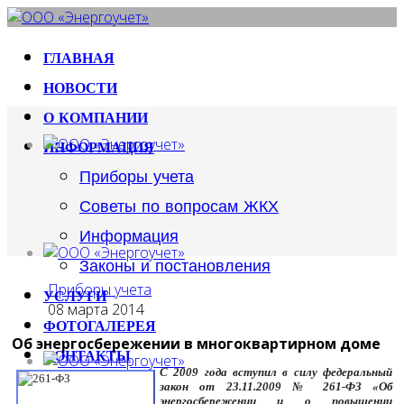
ГЛАВНАЯ
НОВОСТИ
О КОМПАНИИ
ИНФОРМАЦИЯ
Приборы учета
Советы по вопросам ЖКХ
Информация
Законы и постановления
Приборы учета
УСЛУГИ
08 марта 2014
ФОТОГАЛЕРЕЯ
Об энергосбережении в многоквартирном доме
КОНТАКТЫ
С 2009 года вступил в силу федеральный
закон от 23.11.2009 № 261-ФЗ «Об
энергосбережении и о повышении