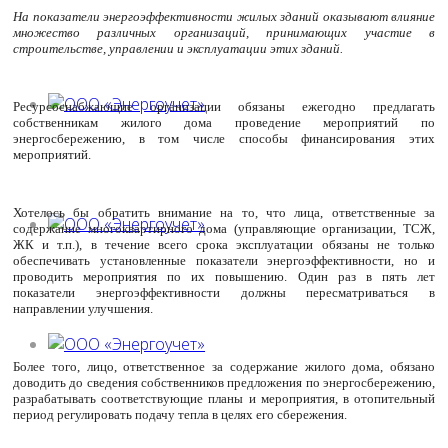
На показатели энергоэффективности жилых зданий оказывают влияние
множество различных организаций, принимающих участие в
строительстве, управлении и эксплуатации этих зданий.
Ресурсоснабжающие организации обязаны ежегодно предлагать
собственникам жилого дома проведение мероприятий по
энергосбережению, в том числе способы финансирования этих
мероприятий.
Хотелось бы обратить внимание на то, что лица, ответственные за
содержание многоквартирного дома (управляющие организации, ТСЖ,
ЖК и т.п.), в течение всего срока эксплуатации обязаны не только
обеспечивать установленные показатели энергоэффективности, но и
проводить мероприятия по их повышению. Один раз в пять лет
показатели энергоэффективности должны пересматриваться в
направлении улучшения.
Более того, лицо, ответственное за содержание жилого дома, обязано
доводить до сведения собственников предложения по энергосбережению,
разрабатывать соответствующие планы и мероприятия, в отопительный
период регулировать подачу тепла в целях его сбережения.