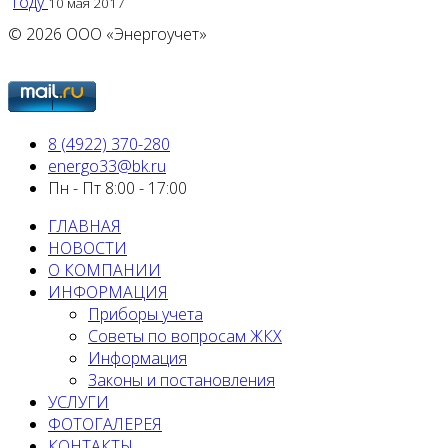
году
10 мая 2017
© 2026 ООО «Энергоучет»
8 (4922) 370-280
energo33@bk.ru
Пн - Пт 8:00 - 17:00
ГЛАВНАЯ
НОВОСТИ
О КОМПАНИИ
ИНФОРМАЦИЯ
Приборы учета
Советы по вопросам ЖКХ
Информация
Законы и постановления
УСЛУГИ
ФОТОГАЛЕРЕЯ
КОНТАКТЫ